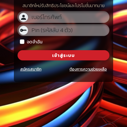
สมาชิกใหม่รับสิทธิประโยชน์และโปรโมชั่นมากมาย
จดจำฉัน
เข้าสู่ระบบ
สมัครสมาชิก
ต้องการความช่วยเหลือ